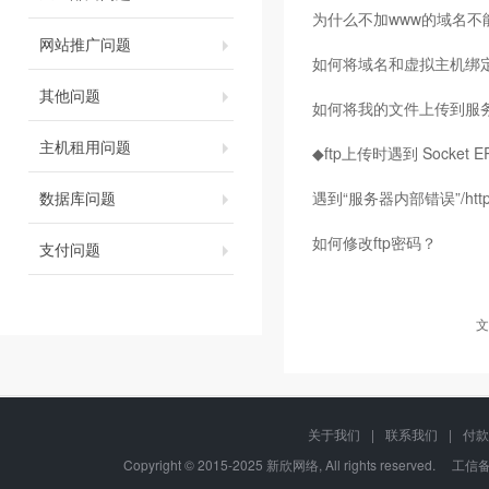
为什么不加www的域名不
网站推广问题
如何将域名和虚拟主机绑
其他问题
如何将我的文件上传到服
主机租用问题
◆ftp上传时遇到 Socket
数据库问题
遇到“服务器内部错误”/htt
如何修改ftp密码？
支付问题
文
关于我们
|
联系我们
|
付款
Copyright © 2015-2025 新欣网络, All rights reserved. 