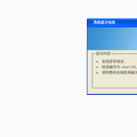
系统提示信息
提示内容
发现异常错误。
错误编号为: error 110
请和数码在线联系解