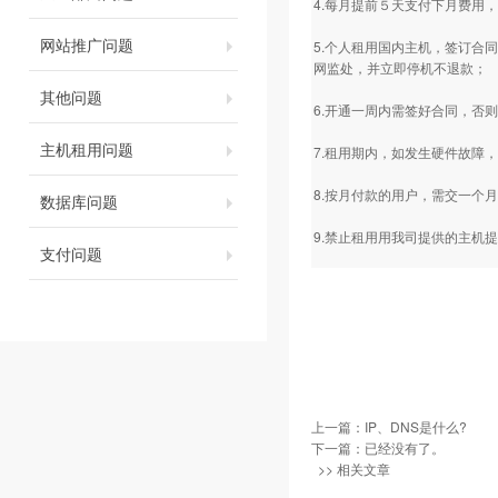
4.每月提前５天支付下月费用
网站推广问题
5.个人租用国内主机，签订合
网监处，并立即停机不退款；
其他问题
6.开通一周内需签好合同，否
主机租用问题
7.租用期内，如发生硬件故障，
8.按月付款的用户，需交一个
数据库问题
9.禁止租用用我司提供的主机
支付问题
上一篇：
IP、DNS是什么?
下一篇：已经没有了。
>> 相关文章