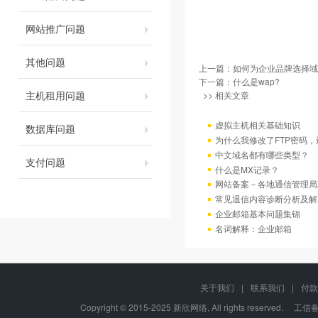
网站推广问题
其他问题
上一篇：
如何为企业品牌选择域
下一篇：
什么是wap?
主机租用问题
>> 相关文章
虚拟主机相关基础知识
数据库问题
为什么我修改了FTP密码
中文域名都有哪些类型？
支付问题
什么是MX记录？
网站备案－各地通信管理局
常见退信内容诊断分析及解
企业邮箱基本问题集锦
名词解释：企业邮箱
关于我们
|
联系我们
|
付款
Copyright © 2015-2025 新欣网络, All rights reserved. 