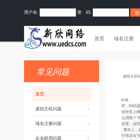
用户名:
密 码:
首页
域名注册
常见问题
虚拟主机
首页
作者：
IP、DNS
虚拟主机问题
你经常上网吗
么用呢？”
域名注册问题
设置，这时
事实上，
打电话去“
企业邮局问题