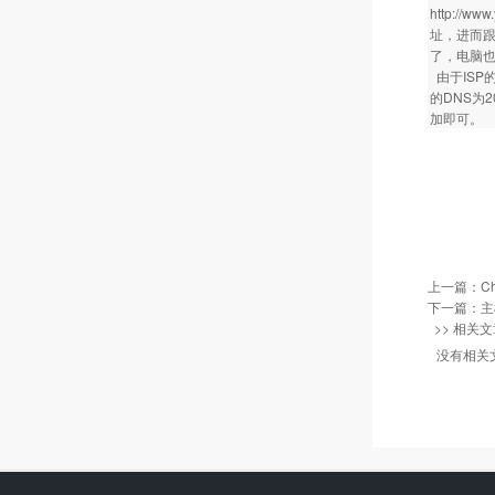
http:/
址，进而跟
了，电脑
由于ISP
的DNS为2
加即可。
上一篇：
C
下一篇：
主
>> 相关文
没有相关