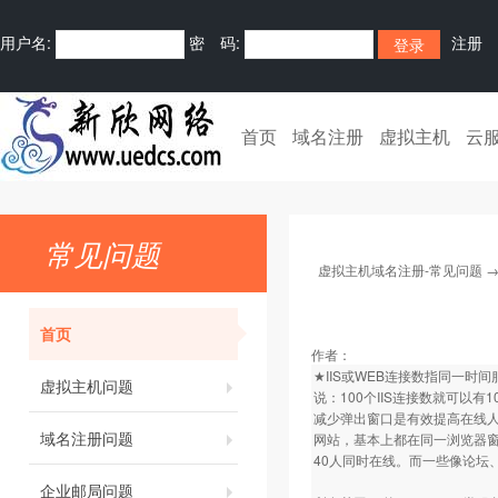
用户名:
密 码:
注册
首页
域名注册
虚拟主机
云
常见问题
虚拟主机域名注册-常见问题
首页
作者：
★IIS或WEB连接数指同一
虚拟主机问题
说：100个IIS连接数就可以
减少弹出窗口是有效提高在线
域名注册问题
网站，基本上都在同一浏览器窗口
40人同时在线。而一些像论坛、
企业邮局问题