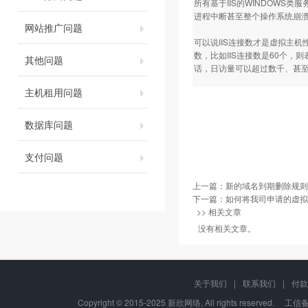
所有基于IIS的WINDOWS
进程中断甚至整个操作系统崩溃。
网站推广问题
可以说IIS连接数才是虚拟主机
数，比如IIS连接数是60个
其他问题
话，日访量可以超过数千、甚至
主机租用问题
数据库问题
支付问题
上一篇：
新的域名到期删除规则
下一篇：
如何将我司申请的虚拟
>> 相关文章
没有相关文章。
关于我们
|
联系我们
|
付款
Copyright © 2015-2025 新欣网络, All rights reserved. 