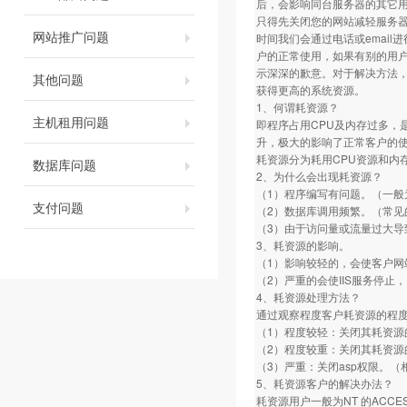
后，会影响同台服务器的其它
只得先关闭您的网站减轻服务
网站推广问题
时间我们会通过电话或emai
户的正常使用，如果有别的用
示深深的歉意。对于解决方法，
其他问题
获得更高的系统资源。
1、何谓耗资源？
主机租用问题
即程序占用CPU及内存过多，
升，极大的影响了正常客户的
耗资源分为耗用CPU资源和内
数据库问题
2、为什么会出现耗资源？
（1）程序编写有问题。（一般
支付问题
（2）数据库调用频繁。（常见的
（3）由于访问量或流量过大
3、耗资源的影响。
（1）影响较轻的，会使客户网
（2）严重的会使IIS服务停止
4、耗资源处理方法？
通过观察程度客户耗资源的程
（1）程度较轻：关闭其耗资源
（2）程度较重：关闭其耗资源
（3）严重：关闭asp权限。
5、耗资源客户的解决办法？
耗资源用户一般为NT 的ACCE