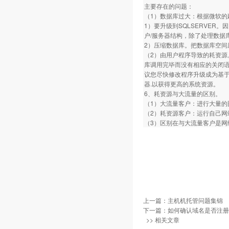
主要存在的问题：
（1）数据库过大：根据微软的建
1）要升级到SQLSERVER
户/服务器结构，除了处理数据
2）压缩数据库。把数据库空
（2）由用户程序导致的耗资源
库调用完毕而没有相应的关闭
议您尽快修改程序升级成为基于
器.以获得更高的系统资源。
6、耗资源与大流量的区别。
（1）大流量客户：进行大量
（2）耗资源客户：运行自己
（3）区别在与大流量客户是
上一篇：
主机机托管问题集锦
下一篇：
如何确认域名是否注册
>> 相关文章