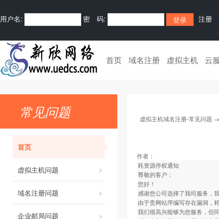
用户名:
密 码:
注册
首页
域名注册
虚拟主机
云
常见问题
虚拟主机域名注册-常见问题
首页
作者：
耗资源停权通知
虚拟主机问题
尊敬的客户：
您好！
域名注册问题
感谢您公司选择了我司服务，
由于贵网站序编写存在漏洞，
我们很高兴能够为您服务，但同
企业邮局问题