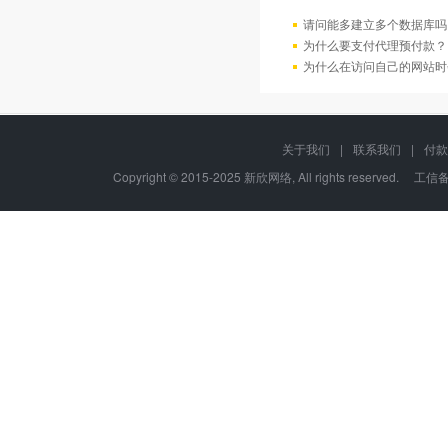
请问能多建立多个数据库吗
为什么要支付代理预付款？
为什么在访问自己的网站时
关于我们
|
联系我们
|
付款
Copyright © 2015-2025 新欣网络, All rights reserved. 