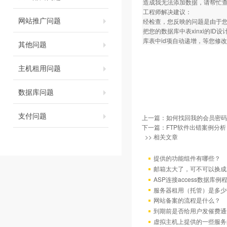
造成我无法添加数据，请帮忙
工程师解决建议：
网站推广问题
经检查，您反映的问题是由于
把您的数据库中表xinxi的I
库表中id项自动递增，等您修
其他问题
主机租用问题
数据库问题
支付问题
上一篇：
如何找回我的会员密码
下一篇：
FTP软件出错案例分析
>> 相关文章
提供的功能组件有哪些？
邮箱太大了，可不可以换成
ASP连接access数据库例
服务器租用（托管）是多少
网站备案的流程是什么？
到期前是否给用户发催费通
虚拟主机上提供的一些服务