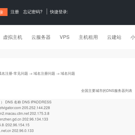
注册
忘记密码?
快捷登录:
虚拟主机
云服务器
VPS
主机租用
云建站
域名注册-常见问题
→
域名注册问题
→ 域名问题
全国主要城市的DNS服务器列表
 ） DNS 名称 DNS IPADDRESS
tvigator.com 205.252.144.228
2.macau.ctm.net 202.175.3.8
nzhen.gd.cn 202.96.134.133
.8 /202.96.154.15
net.cn 202.96.0.133