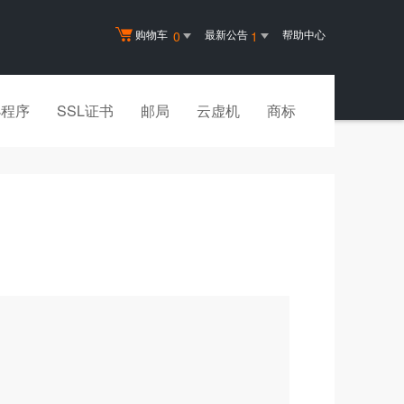
购物车
最新公告
帮助中心
0
1
小程序
SSL证书
邮局
云虚机
商标