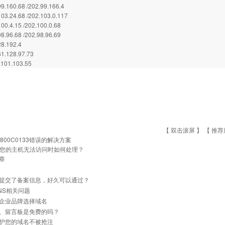
9.160.68 /202.99.166.4
03.24.68 /202.103.0.117
00.4.15 /202.100.0.68
8.96.68 /202.98.96.69
8.192.4
.128.97.73
01.103.55
【 双击滚屏 】 【
推荐
x800C0133错误的解决方案
您的主机无法访问时如何处理？
章
提交了备案信息，好久可以通过？
NS相关问题
企业品牌选择域名
、留言板是免费的吗？
护您的域名不被抢注