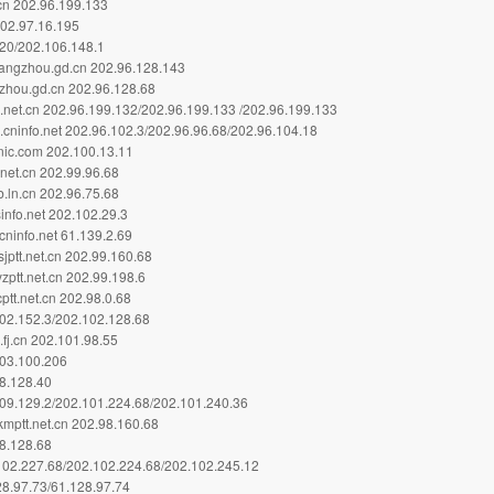
.cn 202.96.199.133
202.97.16.195
.20/202.106.148.1
ngzhou.gd.cn 202.96.128.143
zhou.gd.cn 202.96.128.68
net.cn 202.96.199.132/202.96.199.133 /202.96.199.133
cninfo.net 202.96.102.3/202.96.96.68/202.96.104.18
ic.com 202.100.13.11
net.cn 202.99.96.68
.ln.cn 202.96.75.68
nfo.net 202.102.29.3
ninfo.net 61.139.2.69
ptt.net.cn 202.99.160.68
ptt.net.cn 202.99.198.6
ptt.net.cn 202.98.0.68
2.152.3/202.102.128.68
fj.cn 202.101.98.55
03.100.206
8.128.40
9.129.2/202.101.224.68/202.101.240.36
mptt.net.cn 202.98.160.68
8.128.68
02.227.68/202.102.224.68/202.102.245.12
8.97.73/61.128.97.74