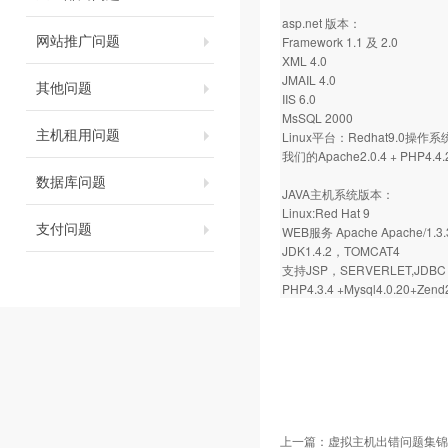
asp.net 版本：
网站推广问题
Framework 1.1 及 2.0
XML 4.0
JMAIL 4.0
其他问题
IIS 6.0
MsSQL 2000
主机租用问题
Linux平台：Redhat9.0操作系
我们的Apache2.0.4 + PHP4.4.2
数据库问题
JAVA主机系统版本：
Linux:Red Hat 9
支付问题
WEB服务 Apache Apache/1.3.
JDK1.4.2，TOMCAT4
支持JSP，SERVERLET,JDBC 
PHP4.3.4 +Mysql4.0.20+Zend
上一篇：
虚拟主机出错问题集锦