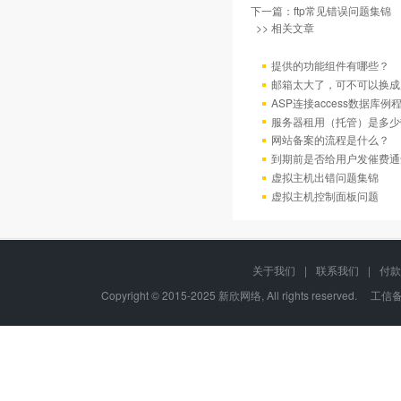
下一篇：
ftp常见错误问题集锦
>> 相关文章
提供的功能组件有哪些？
邮箱太大了，可不可以换成
ASP连接access数据库例
服务器租用（托管）是多少
网站备案的流程是什么？
到期前是否给用户发催费通
虚拟主机出错问题集锦
虚拟主机控制面板问题
关于我们
|
联系我们
|
付款
Copyright © 2015-2025 新欣网络, All rights reserved. 