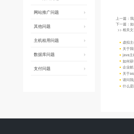
网站推广问题
上一篇：
我
下一篇：
如
其他问题
>> 相关文
主机租用问题
虚拟主
关于我
数据库问题
java
如何获
企业邮
支付问题
关于as
请问我
什么是