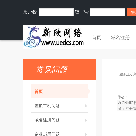
用户名:
密 码:
首页
域名注册
常见问题
虚拟主机
首页
作者：
在CNNI
虚拟主机问题
如：注册"清
域名注册问题
企业邮局问题