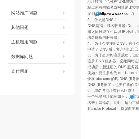
地址转向（也可称“URL转发”）
站点原有的域名或网址是比较
网站推广问题
发到
http://www.xxx.com/
）
3、 什么是DNS？
DNS是指：域名服务器 (Domai
其他问题
器之间只能互相认识 IP 地
域名解析的服务器。
主机租用问题
4、 为什么要注册DNS，有什
申请了 DNS 后，客户可以自己
5、 为什么DNS注册成功，但
数据库问题
注册 DNS 服务器，必须同时
成功后，新注册的 DNS 服务
支付问题
例如：要注册名为 dns1.abc.com
快在 abc.com 的现 DNS 服务器上
DNS 服务器了，也要在新的 
6、 域名与网址有什么区别？
一个完整网址范例如下：
ht
名来为其命名。此时，这台主机的名字
Transfer Protocol 