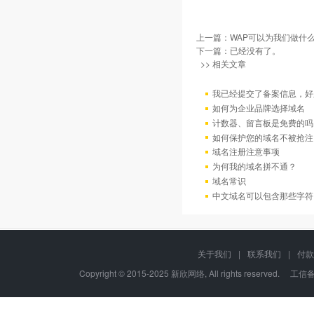
上一篇：
WAP可以为我们做什么
下一篇：已经没有了。
>> 相关文章
我已经提交了备案信息，好
如何为企业品牌选择域名
计数器、留言板是免费的吗
如何保护您的域名不被抢注
域名注册注意事项
为何我的域名拼不通？
域名常识
中文域名可以包含那些字符
关于我们
|
联系我们
|
付款
Copyright © 2015-2025 新欣网络, All rights reserved. 