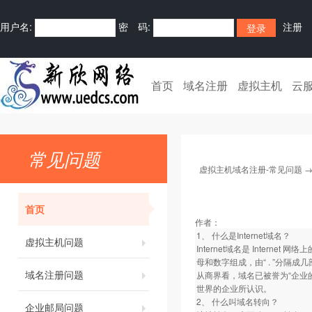
用户名:
密 码:
注册
首页
域名注册
虚拟主机
云
常见问题
虚拟主机域名注册-常见问题
首页
作者：
1、 什么是Internet域名？
虚拟主机问题
Internet域名是 Inte
母和数字组成，由“ . ”分隔成几
域名注册问题
从商界看，域名已被誉为“企业的
世界的企业所认识。
2、 什么叫域名转向？
企业邮局问题