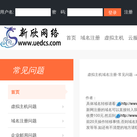
用户名:
密 码:
注册
首页
域名注册
虚拟主机
云
常见问题
虚拟主机域名注册-常见问题
首页
作者：
具体域名转移请看:
http://w
虚拟主机问题
新网注册的域名可以直接转入我
收费100元.然后到
http://w
域名注册问题
前20天操作转移事情,否则域名
发等等.如还有不清楚的地方请联系我们的
企业邮局问题