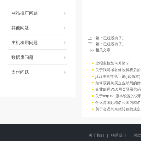
网站推广问题
其他问题
上一篇：已经没有了。
主机租用问题
下一篇：已经没有了。
>> 相关文章
数据库问题
虚拟主机如何升级？
关于我司域名修改解析后的
支付问题
java主机常见问题(jsp版本)
如何获得购买企业邮局的赠
企业邮局V5.0网页登录代码
关于asp.net版本设置的说
什么是国际域名和国内域名
关于会员间余款转移的规定
关于我们
|
联系我们
|
付款