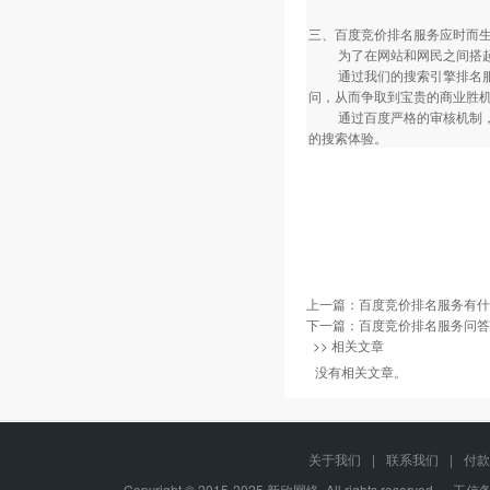
三、百度竞价排名服务应时而
为了在网站和网民之间搭起
通过我们的搜索引擎排名服务
问，从而争取到宝贵的商业胜
通过百度严格的审核机制，只
的搜索体验。
上一篇：
百度竞价排名服务有什
下一篇：
百度竞价排名服务问答
>> 相关文章
没有相关文章。
关于我们
|
联系我们
|
付款
Copyright © 2015-2025 新欣网络, All rights reserved. 