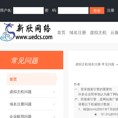
用户名:
密 码:
注册
首页
域名注册
虚拟主机
云
常见问题
虚拟主机域名注册-常见问题
首页
作者：
一、登录搜索引擎的重要性
虚拟主机问题
许多企业简单地认为建了网站
户。而搜索引擎，是网站推广
域名注册问题
请看以下权威统计数据
1、根据cnnic2001年7月的
★ 51.3%的中国互
企业邮局问题