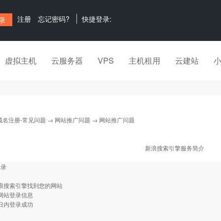
注册
忘记密码?
快捷登录:
虚拟主机
云服务器
VPS
主机租用
云建站
域名注册-常见问题
→
网站推广问题
→ 网站推广问题
新浪搜索引擎服务简介
登录
新浪搜索引擎找到您的网站
改网站登录信息
作日内登录成功