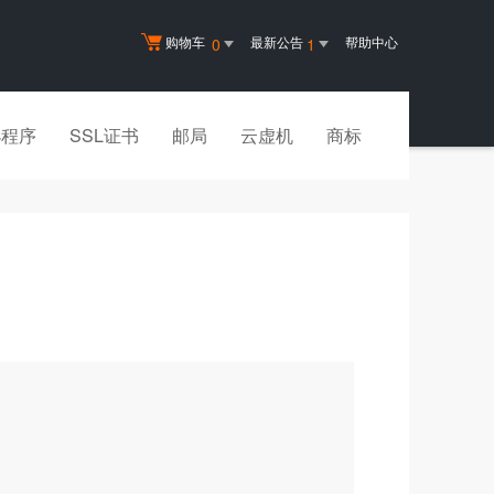
购物车
最新公告
帮助中心
0
1
小程序
SSL证书
邮局
云虚机
商标