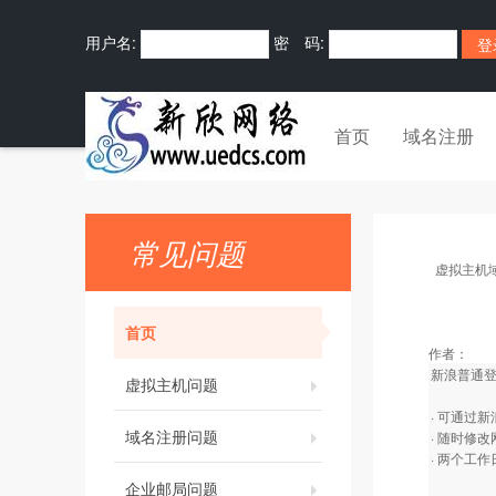
用户名:
密 码:
首页
域名注册
常见问题
虚拟主机
首页
作者：
新浪普通
虚拟主机问题
· 可通过
域名注册问题
· 随时修
· 两个工
企业邮局问题