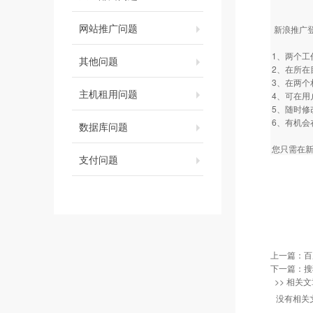
网站推广问题
新浪推广
1、两个
其他问题
2、在所
3、在两
主机租用问题
4、可在
5、随时
6、有机会
数据库问题
您只需在新
支付问题
上一篇：
百
下一篇：
搜
>> 相关文
没有相关