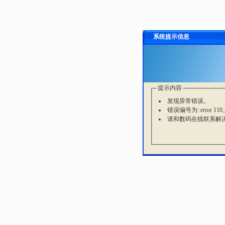
系统提示信息
提示内容
发现异常错误。
错误编号为: error 110
请和数码在线联系解