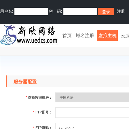
用户名:
密 码:
注册
首页
域名注册
虚拟主机
云
服务器配置
*
选择数据机房：
*
FTP帐号：
*
FTP密码：