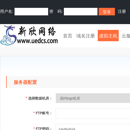
用户名:
密 码:
注册
首页
域名注册
虚拟主机
云
服务器配置
*
选择数据机房：
*
FTP帐号：
*
FTP密码：