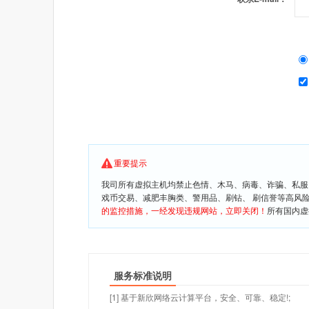
重要提示
我司所有虚拟主机均禁止色情、木马、病毒、诈骗、私服
戏币交易、减肥丰胸类、警用品、刷钻、 刷信誉等高风
的监控措施，一经发现违规网站，立即关闭！
所有国内虚
服务标准说明
[1] 基于新欣网络云计算平台，安全、可靠、稳定!;