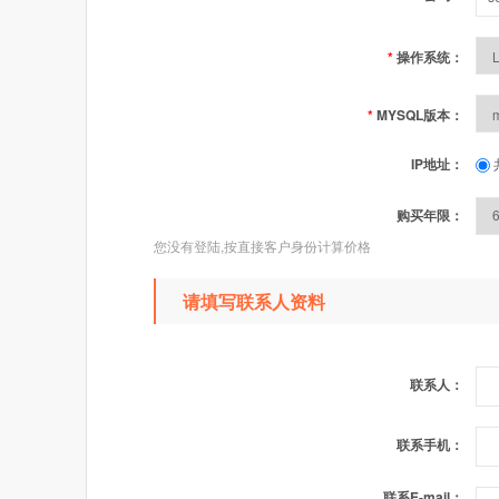
*
操作系统：
*
MYSQL版本：
IP地址：
购买年限：
您没有登陆,按直接客户身份计算价格
请填写联系人资料
联系人：
联系手机：
联系E-mail：