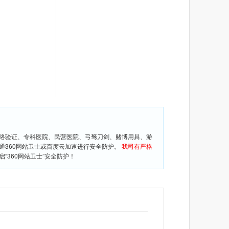
网络验证、专科医院、民营医院、弓驽刀剑、赌博用具、游
通360网站卫士或百度云加速进行安全防护。
我司有严格
360网站卫士”安全防护！