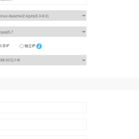
共享IP
独立IP