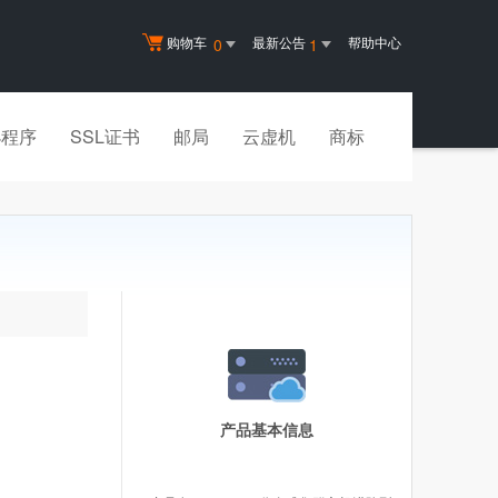
购物车
最新公告
帮助中心
0
1
小程序
SSL证书
邮局
云虚机
商标
产品基本信息