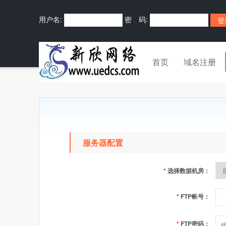
用户名:
密 码:
首页
域名注册
服务器配置
*
选择数据机房：
*
FTP帐号：
*
FTP密码：