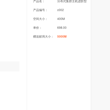
产品名：
分布式集群主机进阶型
产品编号：
c002
空间大小：
400M
单价：
698.00
赠送邮局大小：
5000M