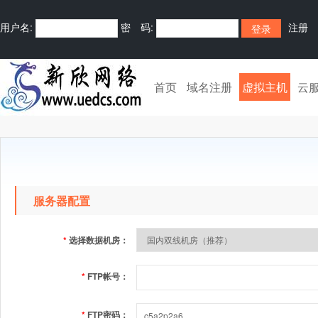
用户名:
密 码:
注册
首页
域名注册
虚拟主机
云
服务器配置
*
选择数据机房：
*
FTP帐号：
*
FTP密码：