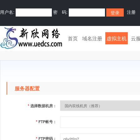
用户名:
密 码:
注册
首页
域名注册
虚拟主机
云
服务器配置
*
选择数据机房：
*
FTP帐号：
*
FTP密码：