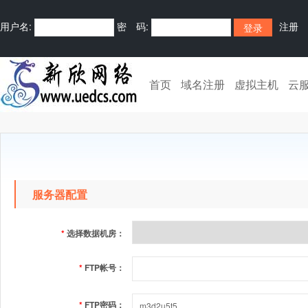
用户名:
密 码:
注册
首页
域名注册
虚拟主机
云
服务器配置
*
选择数据机房：
*
FTP帐号：
*
FTP密码：