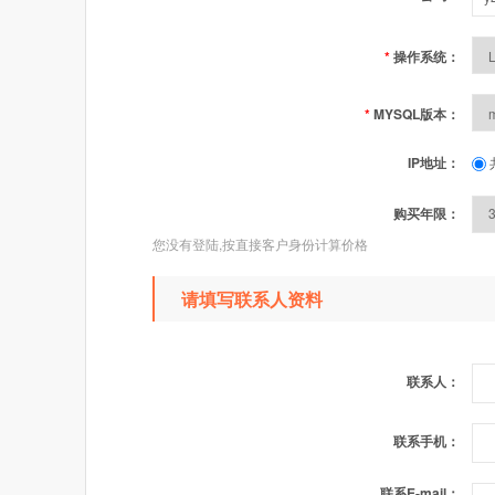
*
操作系统：
*
MYSQL版本：
IP地址：
购买年限：
您没有登陆,按直接客户身份计算价格
请填写联系人资料
联系人：
联系手机：
联系E-mail：