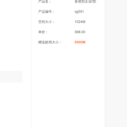
产品名：
香港型企业Ⅰ型
产品编号：
xg001
空间大小：
1024M
单价：
368.00
赠送邮局大小：
5000M