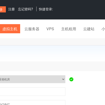
注册
忘记密码?
快捷登录:
虚拟主机
云服务器
VPS
主机租用
云建站