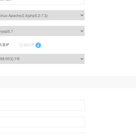
共享IP
独立IP