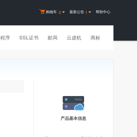
购物车
最新公告
帮助中心
0
1
小程序
SSL证书
邮局
云虚机
商标
产品基本信息