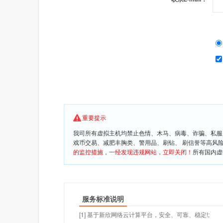
重要提示
我司所有虚拟主机均禁止色情、木马、病毒、诈骗、私服
戏币交易、减肥丰胸类、警用品、刷钻、 刷信誉等高风
的监控措施，一经发现违规网站，立即关闭！
所有国内虚
服务标准说明
[1] 基于新欣网络云计算平台，安全、可靠、稳定!;