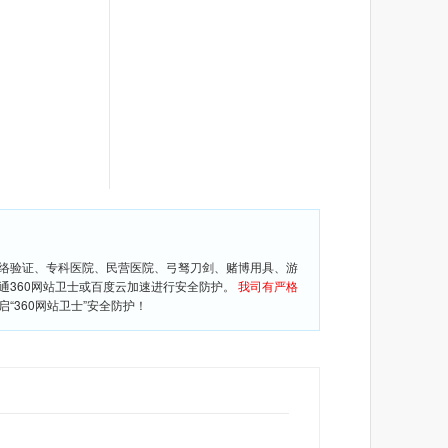
网络验证、专科医院、民营医院、弓驽刀剑、赌博用具、游
通360网站卫士或百度云加速进行安全防护。
我司有严格
360网站卫士”安全防护！