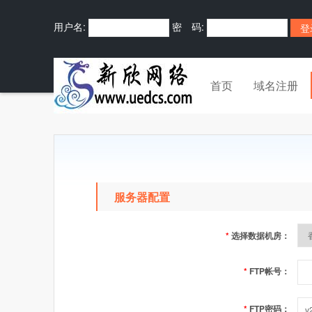
用户名:
密 码:
首页
域名注册
服务器配置
*
选择数据机房：
*
FTP帐号：
*
FTP密码：